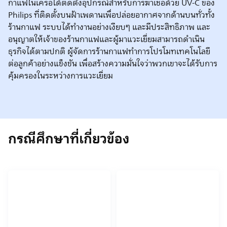
กาแฟในเครือได้ติดตั้งอุปกรณ์สำหรับการฆ่าเชื้อด้วย UV-C ของ
Philips ที่ติดตั้งบนฝ้าเพดานเพื่อปล่อยอากาศจากด้านบนทั่วทั้ง
ร้านกาแฟ ระบบได้ทำงานอย่างเงียบๆ และมีประสิทธิภาพ และ
อนุญาตให้เจ้าของร้านกาแฟและผู้มาแวะเยี่ยมสามารถดำเนิน
ธุรกิจได้ตามปกติ ผู้จัดการร้านกาแฟทำการโปรโมทเทคโนโลยี
ต่อลูกค้าอย่างแข็งขัน เพื่อสร้างความมั่นใจว่าพวกเขาจะได้รับการ
คุ้มครองในระหว่างการแวะเยี่ยม
กรณีศึกษาที่เกี่ยวข้อง