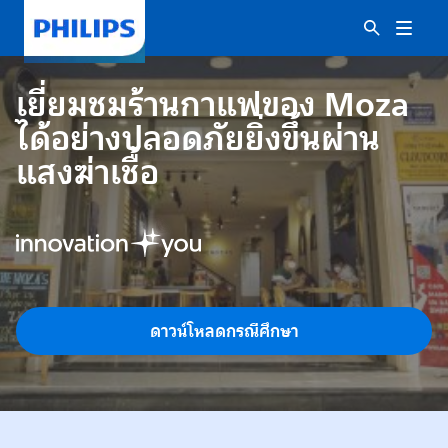
เยี่ยมชมร้านกาแฟของ Moza
ได้อย่างปลอดภัยยิ่งขึ้นผ่าน
แสงฆ่าเชื้อ
ดาวน์โหลดกรณีศึกษา