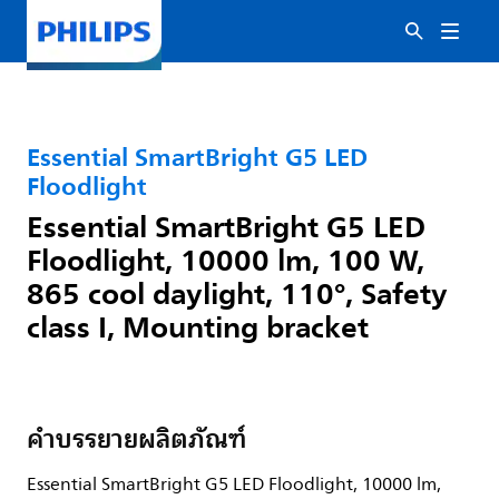
Essential SmartBright G5 LED
Floodlight
Essential SmartBright G5 LED
Floodlight, 10000 lm, 100 W,
865 cool daylight, 110°, Safety
class I, Mounting bracket
คำบรรยายผลิตภัณฑ์
Essential SmartBright G5 LED Floodlight, 10000 lm,