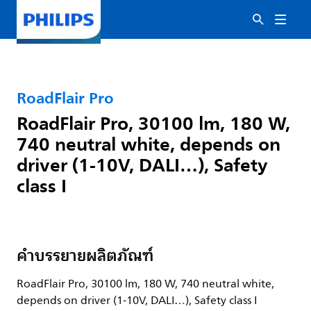
RoadFlair Pro
RoadFlair Pro, 30100 lm, 180 W,
740 neutral white, depends on
driver (1-10V, DALI…), Safety
class I
คำบรรยายผลิตภัณฑ์
RoadFlair Pro, 30100 lm, 180 W, 740 neutral white,
depends on driver (1-10V, DALI…), Safety class I