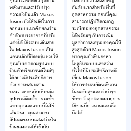
คุณประหยัดต้นทุนด้าน
ปลอดภัยเป็นสิ่งสำคัญ
พลังงานและปรับปรุง
อันดับแรกสำหรับพื้นที่
ความยั่งยืนแล้ว Maxos
อุตสาหกรรม ตอนนี้คุณ
fusion ยังให้พลังในการ
สามารถปฏิบัติตามกฎ
ออกแบบแนวคิดของร้าน
ระเบียบของอุตสาหกรรม
ค้าด้วยบรรยากาศที่ปรับ
ได้พร้อมๆ กับการเพิ่ม
แต่งได้ ใช้ระบบเดินสาย
มูลค่าการลงทุนของคุณให้
ไฟ Maxos fusion เป็น
สูงสุดด้วย Maxos fusion
แกนหลักที่ยืดหยุ่น ช่วยให้
หากคุณกำลังมองหา
คุณอัปเดตตามรูปแบบ
โซลูชันระบบแสงสว่าง
ร้านค้าหรือเทรนด์ใหม่ๆ
ทั่วไปที่มีประสิทธิภาพดี
ได้อย่างมีประสิทธิภาพ
เยี่ยม Maxos fusion
ด้วยการผสมผสาน
ให้การประหยัดพลังงาน
ระหว่างช่องเก็บกับกลุ่ม
ในระดับสูงและค่าบำรุง
อุปกรณ์ติดตั้ง - รวมทั้ง
รักษาต่ำสุดตลอดอายุการ
แบบจุดและแบบที่ไม่ใช่
ใช้งานที่ยาวนานและเชื่อ
เส้นตรง - คุณสามารถ
ถือได้
อัปเดตระบบแสงสว่างใน
ร้านของคุณให้เข้ากับ