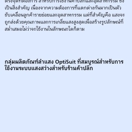
ตรงจุดที่ต้องการ สำหรับการใช้งานค้าปลีกและอุตสาหกรรม ซึ่ง
เป็นสิ่งสำคัญ เนื่องจากความต้องการที่แตกต่างกันมากเป็นตัว
ขับเคลื่อนลูกค้ารายย่อยและอุตสาหกรรม แต่ที่สำคัญคือ แสงจะ
ถูกส่งด้วยคุณภาพและการเกลี่ยแสงสูงสุดเพื่อสร้างรูปลักษณ์ที่
สม่ำเสมอไม่ว่าจะใช้งานในลักษณะใดก็ตาม
กลุ่มผลิตภัณฑ์ลำแสง OptiSuit ที่สมบูรณ์สำหรับการ
ใช้งานระบบแสงสว่างสำหรับร้านค้าปลีก