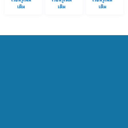
เติม
เติม
เติม