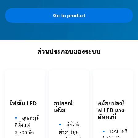
Go to product
ส่วนประกอบของระบบ
ไฟเส้น LED
อุปกรณ์
หม้อแปลงไ
เสริม
ฟ LED แรง
ดันคงที่
อุณหภูมิ
มีขั้วต่อ
สีตั้งแต่
DALI หรี่
ต่างๆ (มุม,
2,700 ถึง