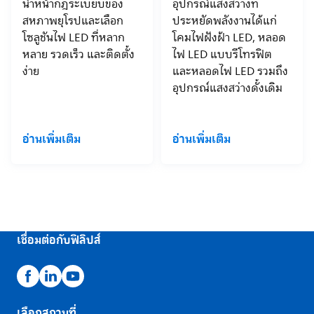
นำหน้ากฎระเบียบของ
อุปกรณ์แสงสว่างที่
สหภาพยุโรปและเลือก
ประหยัดพลังงานได้แก่
โซลูชันไฟ LED ที่หลาก
โคมไฟฝังฝ้า LED, หลอด
หลาย รวดเร็ว และติดตั้ง
ไฟ LED แบบรีโทรฟิต
ง่าย
และหลอดไฟ LED รวมถึง
อุปกรณ์แสงสว่างดั้งเดิม
อ่านเพิ่มเติม
อ่านเพิ่มเติม
เชื่อมต่อกับฟิลิปส์
เลือกสถานที่