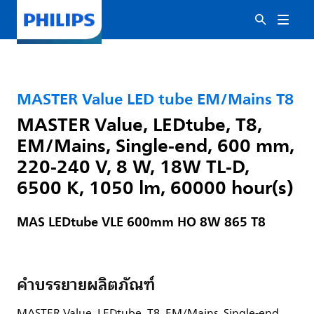
MASTER Value LED tube EM/Mains T8
MASTER Value, LEDtube, T8,
EM/Mains, Single-end, 600 mm,
220-240 V, 8 W, 18W TL-D,
6500 K, 1050 lm, 60000 hour(s)
MAS LEDtube VLE 600mm HO 8W 865 T8
คำบรรยายผลิตภัณฑ์
MASTER Value, LEDtube, T8, EM/Mains, Single-end,