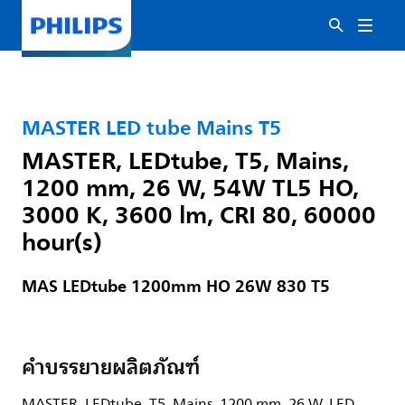
MASTER LED tube Mains T5
MASTER, LEDtube, T5, Mains,
1200 mm, 26 W, 54W TL5 HO,
3000 K, 3600 lm, CRI 80, 60000
hour(s)
MAS LEDtube 1200mm HO 26W 830 T5
คำบรรยายผลิตภัณฑ์
MASTER, LEDtube, T5, Mains, 1200 mm, 26 W, LED