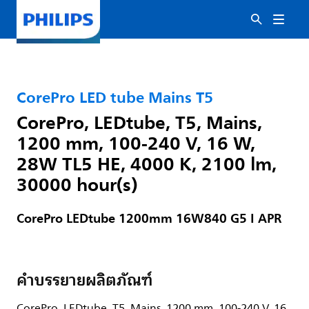
CorePro LED tube Mains T5
CorePro, LEDtube, T5, Mains,
1200 mm, 100-240 V, 16 W,
28W TL5 HE, 4000 K, 2100 lm,
30000 hour(s)
CorePro LEDtube 1200mm 16W840 G5 I APR
คำบรรยายผลิตภัณฑ์
CorePro, LEDtube, T5, Mains, 1200 mm, 100-240 V, 16