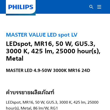
MASTER VALUE LED spot LV
LEDspot, MR16, 50 W, GU5.3,
3000 K, 425 lm, 25000 hour(s),
Metal
MASTER LED 4.9-50W 3000K MR16 24D
คำบรรยายผลิตภัณฑ์
LEDspot, MR16, 50 W, GU5.3, 3000 K, 425 lm, 25000
hour(s), Metal, 86 lm/W, RG1