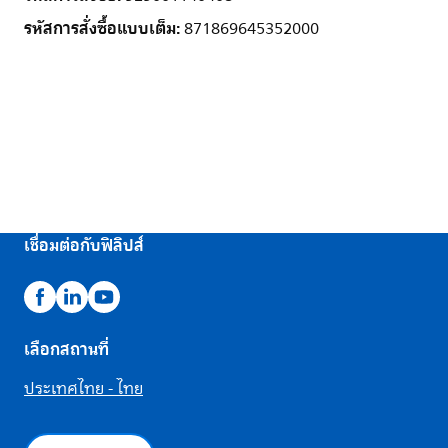
รหัสการสั่งซื้อแบบเต็ม:
871869645352000
เชื่อมต่อกับฟิลิปส์
เลือกสถานที่
ประเทศไทย - ไทย