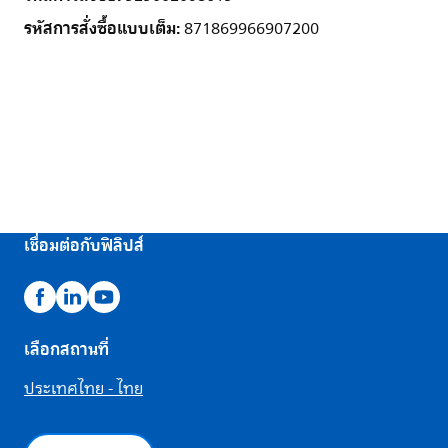
รหัสการสั่งซื้อแบบเต็ม:
871869966907200
เชื่อมต่อกับฟิลิปส์
เลือกสถานที่
ประเทศไทย - ไทย