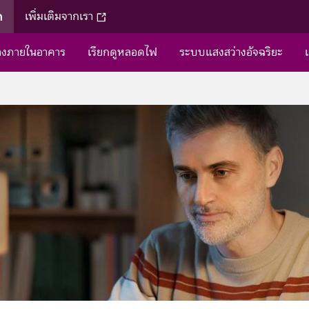
ค
เพิ่มเติมจากเรา
่างภายในอาคาร
เรียกดูหลอดไฟ
ระบบแสงสว่างอัจฉริยะ