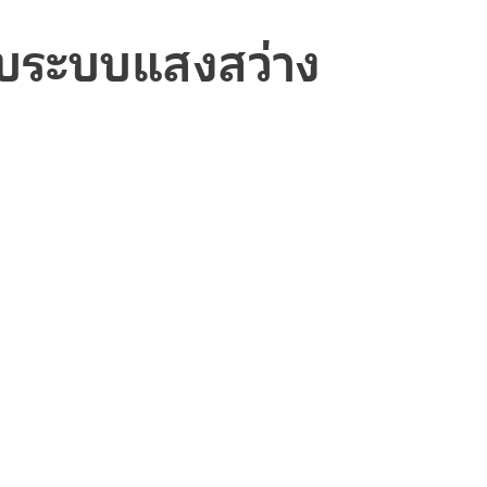
ับระบบแสงสว่าง