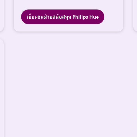
เยี่ยมชมฝ่ายสนับสนุน Philips Hue