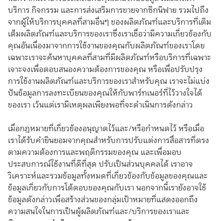
บริการ กิจกรรม และการส่งเสริมการขายจากซิกนิฟาย รวมไปถึง
จากผู้ให้บริการบุคคลที่สามอื่นๆ ของผลิตภัณฑ์และบริการที่เติม
เต็มผลิตภัณฑ์และบริการของเราซึ่งเราเชื่อว่ามีความเกี่ยวข้องกับ
คุณอันเนื่องมาจากการใช้งานของคุณกับผลิตภัณฑ์ของเราโดย
เฉพาะเราจะค้นหาบุคคลที่สามที่มีผลิตภัณฑ์หรือบริการที่เฉพาะ
เจาะจงเพื่อตอบสนองความต้องการของคุณ หรือเพื่อปรับปรุง
การใช้งานผลิตภัณฑ์และบริการของเราสำหรับคุณ เราจะไม่แบ่ง
ปันข้อมูลการลงทะเบียนของคุณให้กับพาร์ทเนอร์ที่ไว้วางใจได้
ของเรา เว้นแต่เรามีเหตุผลเพียงพอที่จะดำเนินการดังกล่าว
เมื่อกฎหมายที่เกี่ยวข้องอนุญาตไว้และ/หรือกำหนดไว้ หรือเมื่อ
เราได้รับคำยินยอมจากคุณสำหรับการปรับแต่งการสื่อสารที่ตรง
ตามความต้องการและพฤติกรรมของคุณ และเพื่อมอบ
ประสบการณ์ใช้งานที่ดีที่สุด ปรับเป็นส่วนบุคคลได้ เราอาจ
วิเคราะห์และรวมข้อมูลทั้งหมดที่เกี่ยวข้องกับข้อมูลของคุณและ
ข้อมูลเกี่ยวกับการโต้ตอบของคุณกับเรา นอกจากนี้เรายังอาจใช้
ข้อมูลดังกล่าวเพื่อสร้างส่วนของกลุ่มเป้าหมายที่แสดงออกถึง
ความสนใจในการเป็นผู้ผลิตภัณฑ์และ/บริการของเราและ