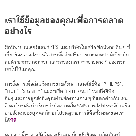
เราใช้ข้อมูลของคุณเพื่อการตลาด
อย่างไร
ซิกนิฟาย เนเธอร์แลนด์ บี.วี. และบริษัทในเครือ ซิกนิฟาย อื่น ๆ ที่
เกี่ยวข้อง อาจส่งการสื่อสารเพื่อส่งเสริมการขายตามปกติเกี่ยวกับ
สินค้า บริการ กิจกรรม และการส่งเสริมการขายต่าง ๆ ของพวก
เขาไปให้แก่คุณ
การสื่อสารเพื่อส่งเสริมการขายดังกล่าวอาจใช้ยี่ห้อ “PHILIPS”,
“HUE”, “SIGNIFY” และ/หรือ “INTERACT” รวมถึงยี่ห้อ
อื่นๆ และอาจถูกส่งถึงคุณผ่านช่องทางต่าง ๆ ที่แตกต่างกัน เช่น
อีเมล โทรศัพท์ บริการส่งข้อความสั้น SMS การส่งไปรษณีย์ เครือ
ข่ายสังคมของบุคคลที่สาม โปรดดูรายการยี่ห้อทั้งหมดของเรา
ได้
ที่นี่
นอกจากนี้เราอาจยังติดต่อกับคุณเกี่ยวกับข้อมูล ผลิตภัณฑ์