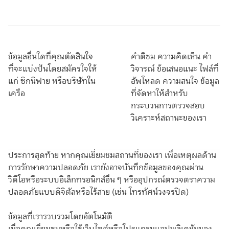
ข้อมูลอื่นใดที่คุณตัดสินใจ
คำติชม ความคิดเห็น คำ
ที่จะแบ่งปันโดยสมัครใจให้
วิจารณ์ ข้อเสนอแนะ ไฟล์ที่
แก่ ซิกนิฟาย หรือบริษัทใน
อัพโหลด ความสนใจ ข้อมูล
เครือ
ที่จัดหาให้สำหรับ
กระบวนการตรวจสอบ
วิเคราะห์สถานะของเรา
ประการสุดท้าย หากคุณเยี่ยมชมสถานที่ของเรา เพื่อเหตุผลด้าน
การรักษาความปลอดภัย เรายังอาจบันทึกข้อมูลของคุณผ่าน
วิดีโอหรือระบบอิเล็กทรอนิกส์อื่น ๆ หรืออุปกรณ์ตรวจตราความ
ปลอดภัยแบบดิจิตัลหรือไร้สาย (เช่น โทรทัศน์วงจรปิด)
ข้อมูลที่เรารวบรวมโดยอัตโนมัติ