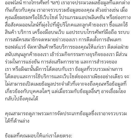
ออฟไลน์ ทางโทรศัพท์ ฯลฯ) เราอาจประมวลผลข้อมูลที่แตกต่าง
กันเกี่ยวกับคุณ เราอาจรวบรวมข้อมูลของคุณ ตัวอย่างเช่น เมื่อ
คุณเยี่ยมชมหรือใช้เว็บไซต์ โปรแกรมแอปพลิเคชัน หรือช่องทาง
สื่อสังคมออนไลน์ที่มุ่งไปที่ผู้บริโภคและลูกค้าของเรา ซื้อและใช้
สินค้า บริการ เครื่องมือบนเว็บ แอประบบโทรศัพท์มือถือ ระบบ
การสมัครสมาชิกจดหมายข่าวของเรา การติดตั้งการอัพเดท
ซอฟต์แวร์ จัดหาสินค้าหรือบริการของคุณให้แก่เรา ติดต่อฝ่าย
สนับสนุนลูกค้าของเรา เข้าร่วมกิจกรรมทางธุรกิจของเรา มีส่วน
ร่วมในการแข่งขัน การส่งเสริมการขาย และการสำรวจของ
เรา หรือมิฉะนั้นมีการโต้ตอบกับเรา ข้อมูลที่รวบรวมผ่านการ
โต้ตอบและการใช้บริการและเว็บไซต์ของเราเพียงอย่างเดียว จะ
ไม่สามารถเปิดเผยข้อมูลประจำตัวที่เจาะจงถึงคุณหรือข้อมูลที่
เกี่ยวข้องกับบุคคลใดๆ แต่เมื่อรวมกับข้อมูลอื่นๆ อาจเชื่อมโยง
กลับไปถึงคุณได้
คุณสามารถดูภาพรวมการจัดประเภทข้อมูลซึ่งเราอาจรวบรวม
ได้ที่ด้านล่าง
ข้อมูลที่คุณมอบให้แก่เราโดยตรง: