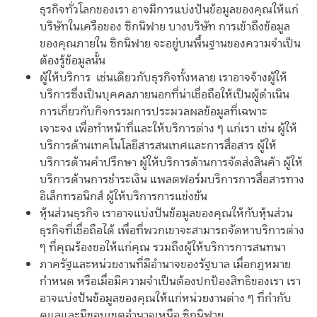
ธุรกิจทั่วโลกของเรา อาจมีการแบ่งปันข้อมูลของคุณให้แก่
บริษัทในเครือของ ซิกนิฟาย บางบริษัท การเข้าถึงข้อมูล
ของคุณภายใน ซิกนิฟาย จะอยู่บนพื้นฐานของความจำเป็น
ต้องรู้ข้อมูลนั้น
ผู้ให้บริการ เช่นเดียวกับธุรกิจทั้งหลาย เราอาจจ้างผู้ให้
บริการซึ่งเป็นบุคคลภายนอกที่น่าเชื่อถือให้เป็นผู้ดำเนิน
การเกี่ยวกับกิจกรรมการประมวลผลข้อมูลที่เฉพาะ
เจาะจง เพื่อทำหน้าที่และให้บริการต่าง ๆ แก่เรา เช่น ผู้ให้
บริการด้านเทคโนโลยีสารสนเทศและการสื่อสาร ผู้ให้
บริการด้านคำปรึกษา ผู้ให้บริการด้านการจัดส่งสินค้า ผู้ให้
บริการด้านการชำระเงิน แพลตฟอร์มบริการการสื่อสารทาง
อิเล็กทรอนิกส์ ผู้ให้บริการการแข่งขัน
หุ้นส่วนธุรกิจ เราอาจแบ่งปันข้อมูลของคุณให้กับหุ้นส่วน
ธุรกิจที่เชื่อถือได้ เพื่อที่พวกเขาจะสามารถจัดหาบริการต่าง
ๆ ที่คุณร้องขอให้แก่คุณ รวมถึงผู้ให้บริการการสนทนา
ภาครัฐและหน่วยงานที่มีอำนาจของรัฐบาล เมื่อกฎหมาย
กำหนด หรือเมื่อมีความจำเป็นต้องปกป้องสิทธิของเรา เรา
อาจแบ่งปันข้อมูลของคุณให้แก่หน่วยงานต่าง ๆ ที่กำกับ
ดูแลและมีขอบเขตอำนาจเหนือ ซิกนิฟาย