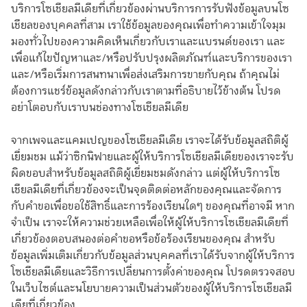
บริการโซเชียลมีเดียที่เกี่ยวข้องผ่านบริการการรับฟังข้อมูลบนโซ
เชียลของบุคคลที่สาม เราใช้ข้อมูลของคุณเพื่อทำความเข้าใจมุม
มองทั่วไปของความคิดเห็นเกี่ยวกับเราและแบรนด์ของเรา และ
เพื่อแก้ไขปัญหาและ/หรือปรับปรุงผลิตภัณฑ์และบริการของเรา
และ/หรือเริ่มการสนทนาเพื่อส่งเสริมการขายกับคุณ ถ้าคุณไม่
ต้องการแชร์ข้อมูลดังกล่าวกับเราตามที่อธิบายไว้ข้างต้น โปรด
อย่าโตอบกับเราบนช่องทางโซเชียลมีเดีย
จากเพจและแคมเปญของโซเชียลมีเดีย เราจะได้รับข้อมูลสถิติผู้
เยี่ยมชม แม้ว่าซิกนิฟายและผู้ให้บริการโซเชียลมีเดียของเราจะรับ
ผิดขอบสำหรับข้อมูลสถิติผู้เยี่ยมชมดังกล่าว แต่ผู้ให้บริการโซ
เชียลมีเดียที่เกี่ยวข้องจะเป็นจุดติดต่อหลักของคุณและจัดการ
กับคำขอเพื่อขอใช้สิทธิ์และการร้องเรียนใดๆ ของคุณที่อาจมี หาก
จำเป็น เราจะให้ความช่วยเหลือเพื่อให้ผู้ให้บริการโซเชียลมีเดียที่
เกี่ยวข้องตอบสนองต่อคำขอหรือข้อร้องเรียนของคุณ สำหรับ
ข้อมูลเพิ่มเติมเกี่ยวกับข้อมูลส่วนบุคคลที่เราได้รับจากผู้ให้บริการ
โซเชียลมีเดียและวิธีการเปลี่ยนการตั้งค่าของคุณ โปรดตรวจสอบ
ในเว็บไซต์และนโยบายความเป็นส่วนตัวของผู้ให้บริการโซเชียลมี
เดียที่เกี่ยวข้อง