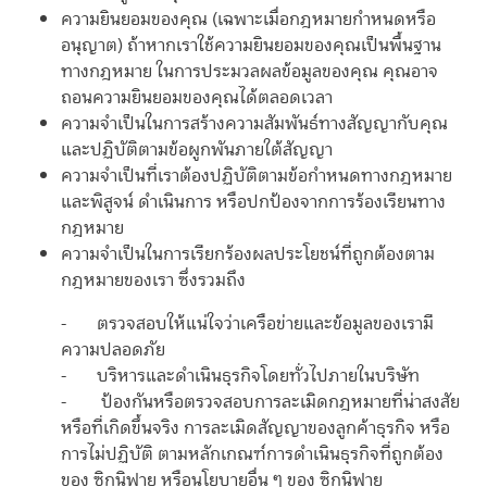
ความยินยอมของคุณ (เฉพาะเมื่อกฎหมายกำหนดหรือ
อนุญาต) ถ้าหากเราใช้ความยินยอมของคุณเป็นพื้นฐาน
ทางกฎหมาย ในการประมวลผลข้อมูลของคุณ คุณอาจ
ถอนความยินยอมของคุณได้ตลอดเวลา
ความจำเป็นในการสร้างความสัมพันธ์ทางสัญญากับคุณ
และปฏิบัติตามข้อผูกพันภายใต้สัญญา
ความจำเป็นที่เราต้องปฏิบัติตามข้อกำหนดทางกฎหมาย
และพิสูจน์ ดำเนินการ หรือปกป้องจากการร้องเรียนทาง
กฎหมาย
ความจำเป็นในการเรียกร้องผลประโยชน์ที่ถูกต้องตาม
กฎหมายของเรา ซึ่งรวมถึง
- ตรวจสอบให้แน่ใจว่าเครือข่ายและข้อมูลของเรามี
ความปลอดภัย
- บริหารและดำเนินธุรกิจโดยทั่วไปภายในบริษัท
- ป้องกันหรือตรวจสอบการละเมิดกฎหมายที่น่าสงสัย
หรือที่เกิดขึ้นจริง การละเมิดสัญญาของลูกค้าธุรกิจ หรือ
การไม่ปฏิบัติ ตามหลักเกณฑ์การดำเนินธุรกิจที่ถูกต้อง
ของ ซิกนิฟาย หรือนโยบายอื่น ๆ ของ ซิกนิฟาย