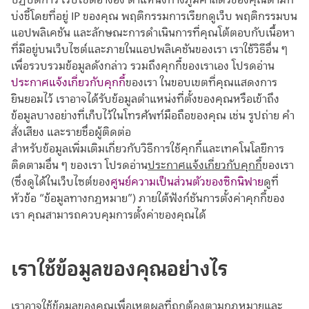
ปฏิบัติการ เว็บไซต์อ้างอิง ตำแหน่งทางภูมิศาสตร์ของคุณตามที่
บ่งชี้โดยที่อยู่ IP ของคุณ พฤติกรรมการเรียกดูเว็บ พฤติกรรมบน
แอปพลิเคชัน และลักษณะการดำเนินการที่คุณโต้ตอบกับเนื้อหา
ที่มีอยู่บนเว็บไซต์และภายในแอปพลิเคชันของเรา เราใช้วิธีอื่น ๆ
เพื่อรวบรวมข้อมูลดังกล่าว รวมถึงคุกกี้ของเราเอง โปรดอ่าน
ประกาศแจ้งเกี่ยวกับคุกกี้
ของเรา ในขอบเขตที่คุณแสดงการ
ยินยอมไว้ เราอาจได้รับข้อมูลตำแหน่งที่ตั้งของคุณหรือเข้าถึง
ข้อมูลบางอย่างที่เก็บไว้ในโทรศัพท์มือถือของคุณ เช่น รูปถ่าย คำ
สั่งเสียง และรายชื่อผู้ติดต่อ
สำหรับข้อมูลเพิ่มเติมเกี่ยวกับวิธีการใช้คุกกี้และเทคโนโลยีการ
ติดตามอื่น ๆ ของเรา โปรดอ่าน
ประกาศแจ้งเกี่ยวกับคุกกี้
ของเรา
(ซึ่งดูได้ในเว็บไซต์ของ
ศูนย์ความเป็นส่วนตัวของซิกนิฟาย
ดูที่
หัวข้อ “ข้อมูลทางกฎหมาย”) ภายใต้ฟังก์ชันการตั้งค่าคุกกี้ของ
เรา คุณสามารถควบคุมการตั้งค่าของคุณได้
เราใช้ข้อมูลของคุณอย่างไร
เราอาจใช้ข้อมูลของคุณเพื่อเหตุผลที่ถูกต้องตามกฎหมายและ