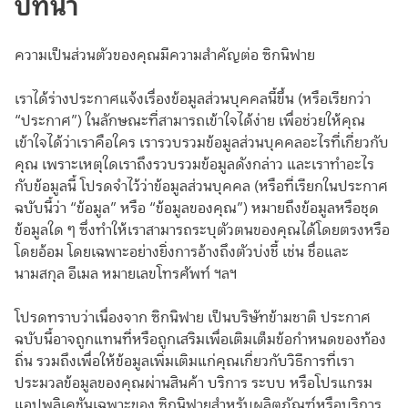
บทนำ
ความเป็นส่วนตัวของคุณมีความสำคัญต่อ ซิกนิฟาย
เราได้ร่างประกาศแจ้งเรื่องข้อมูลส่วนบุคคลนี้ขึ้น (หรือเรียกว่า
“ประกาศ”) ในลักษณะที่สามารถเข้าใจได้ง่าย เพื่อช่วยให้คุณ
เข้าใจได้ว่าเราคือใคร เรารวบรวมข้อมูลส่วนบุคคลอะไรที่เกี่ยวกับ
คุณ เพราะเหตุใดเราถึงรวบรวมข้อมูลดังกล่าว และเราทำอะไร
กับข้อมูลนี้ โปรดจำไว้ว่าข้อมูลส่วนบุคคล (หรือที่เรียกในประกาศ
ฉบับนี้ว่า “ข้อมูล” หรือ “ข้อมูลของคุณ”) หมายถึงข้อมูลหรือชุด
ข้อมูลใด ๆ ซึ่งทำให้เราสามารถระบุตัวตนของคุณได้โดยตรงหรือ
โดยอ้อม โดยเฉพาะอย่างยิ่งการอ้างถึงตัวบ่งชี้ เช่น ชื่อและ
นามสกุล อีเมล หมายเลขโทรศัพท์ ฯลฯ
โปรดทราบว่าเนื่องจาก ซิกนิฟาย เป็นบริษัทข้ามชาติ ประกาศ
ฉบับนี้อาจถูกแทนที่หรือถูกเสริมเพื่อเติมเต็มข้อกำหนดของท้อง
ถิ่น รวมถึงเพื่อให้ข้อมูลเพิ่มเติมแก่คุณเกี่ยวกับวิธีการที่เรา
ประมวลข้อมูลของคุณผ่านสินค้า บริการ ระบบ หรือโปรแกรม
แอปพลิเคชันเฉพาะของ ซิกนิฟายสำหรับผลิตภัณฑ์หรือบริการ