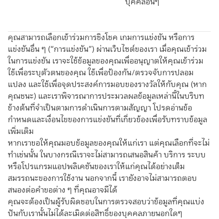
บุคคลอื่นๆ
คุณสามารถเลือกเข้าร่วมการชิงโชค เกมการแข่งขัน หรือการ
แข่งขันอื่น ๆ (“การแข่งขัน”) ผ่านเว็บไซต์ของเรา เมื่อคุณเข้าร่วม
ในการแข่งขัน เราจะใช้ข้อมูลของคุณเพื่ออนุญาตให้คุณเข้าร่วม
ใช้เพื่อระบุตัวตนของคุณ ใช้เพื่อป้องกัน/ตรวจจับการปลอม
แปลง และใช้เพื่อจุดประสงค์การมอบของรางวัลให้กับคุณ (หาก
คุณชนะ) และเราพิจารณาการประมวลผลข้อมูลเหล่านี้ในบริบท
ข้างต้นที่จำเป็นตามการดำเนินการตามสัญญา โปรดอ่านข้อ
กำหนดและเงื่อนไขของการแข่งขันที่เกี่ยวข้องเพื่อรับทราบข้อมูล
เพิ่มเติม
หากเราขอให้คุณมอบข้อมูลของคุณให้แก่เรา แต่คุณเลือกที่จะไม่
ทำเช่นนั้น ในบางกรณีเราจะไม่สามารถเสนอสินค้า บริการ ระบบ
หรือโปรแกรมแอปพลิเคชันของเราให้แก่คุณได้อย่างเต็ม
สมรรถนะของการใช้งาน นอกจากนี้ เรายังอาจไม่สามารถตอบ
สนองต่อคำขอต่าง ๆ ที่คุณอาจมีได้
คุณจะต้องเป็นผู้รับผิดชอบในการตรวจสอบว่าข้อมูลที่คุณแบ่ง
ปันกับเรานั้นไม่ได้ละเมิดต่อสิทธิ์ของบุคคลภายนอกใดๆ