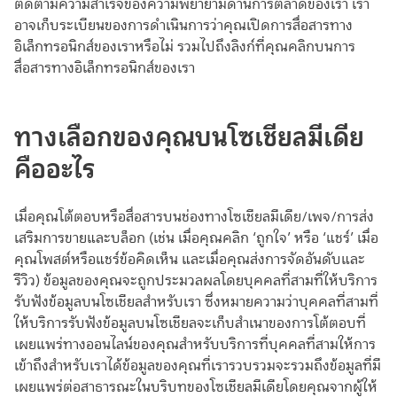
ติดตามความสำเร็จของความพยายามด้านการตลาดของเรา เรา
อาจเก็บระเบียนของการดำเนินการว่าคุณเปิดการสื่อสารทาง
อิเล็กทรอนิกส์ของเราหรือไม่ รวมไปถึงลิงก์ที่คุณคลิกบนการ
สื่อสารทางอิเล็กทรอนิกส์ของเรา
ทางเลือกของคุณบนโซเชียลมีเดีย
คืออะไร
เมื่อคุณโต้ตอบหรือสื่อสารบนช่องทางโซเชียลมีเดีย/เพจ/การส่ง
เสริมการขายและบล็อก (เช่น เมื่อคุณคลิก ‘ถูกใจ’ หรือ ‘แชร์’ เมื่อ
คุณโพสต์หรือแชร์ข้อคิดเห็น และเมื่อคุณส่งการจัดอันดับและ
รีวิว) ข้อมูลของคุณจะถูกประมวลผลโดยบุคคลที่สามที่ให้บริการ
รับฟังข้อมูลบนโซเชียลสำหรับเรา ซึ่งหมายความว่าบุคคลที่สามที่
ให้บริการรับฟังข้อมูลบนโซเชียลจะเก็บสำเนาของการโต้ตอบที่
เผยแพร่ทางออนไลน์ของคุณสำหรับบริการที่บุคคลที่สามให้การ
เข้าถึงสำหรับเราได้ข้อมูลของคุณที่เรารวบรวมจะรวมถึงข้อมูลที่มี
เผยแพร่ต่อสาธารณะในบริบทของโซเชียลมีเดียโดยคุณจากผู้ให้