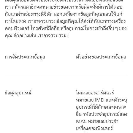
เมื่อคุณเยี่ยมชมหรือใช้เว็บไซต์หรือโปรแกรมแอปพลิเคชันของ
เรา สมัครสมาชิกจดหมายข่าวของเรา หรือมิฉะนั้นมีการโต้ตอบ
กับเราผ่านช่องทางดิจิตัล นอกเหนือจากข้อมูลที่คุณมอบให้แก่
เราโดยตรง เราอาจรวบรวมข้อมูลที่คุณได้ส่งให้กับเราทางเครื่อง
คอมพิวเตอร์ โทรศัพท์มือถือ หรืออุปกรณ์ในการเข้าถึงอื่น ๆ ของ
คุณ ตัวอย่างเช่น เราอาจรวบรวม:
การจัดประเภทข้อมูล
ตัวอย่างของประเภทข้อมูล
ข้อมูลอุปกรณ์
โมเดลของฮาร์ดแวร์
หมายเลข IMEI และตัวระบุ
อุปกรณ์ที่มีลักษณะเฉพาะ
อื่น รหัสประจำอุปกรณ์ของ
MAC หมายเลขประจำ
เครื่องคอมพิวเตอร์