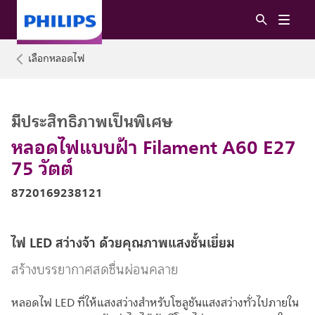
เลือกหลอดไฟ
มีประสิทธิภาพเป็นพิเศษ
หลอดไฟแบบฝ้า Filament A60 E27
75 วัตต์
8720169238121
ไฟ LED สว่างจ้า ด้วยคุณภาพแสงชั้นเยี่ยม
สร้างบรรยากาศสดชื่นผ่อนคลาย
หลอดไฟ LED ที่ให้แสงสว่างสำหรับโซลูชันแสงสว่างทั่วไปภายใน