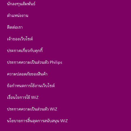
นักลงทุนสัมพันธ์
ตำแหน่งงาน
ติดต่อเรา
เจ้าของเว็บไซต์
ประกาศเกี่ยวกับคุกกี้
ประกาศความเป็นส่วนตัว Philips
ความปลอดภัยของสินค้า
ข้อกำหนดการใช้งานเว็บไซต์
เงื่อนไขการใช้ WiZ
ประกาศความเป็นส่วนตัว WiZ
นโยบายการสิ้นสุดการสนับสนุน WiZ