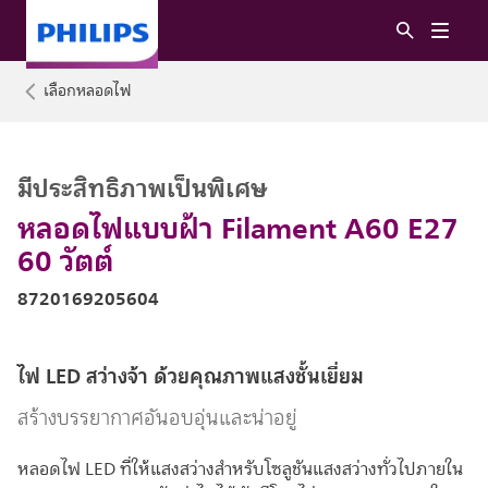
เลือกหลอดไฟ
มีประสิทธิภาพเป็นพิเศษ
หลอดไฟแบบฝ้า Filament A60 E27
60 วัตต์
8720169205604
ไฟ LED สว่างจ้า ด้วยคุณภาพแสงชั้นเยี่ยม
สร้างบรรยากาศอันอบอุ่นและน่าอยู่
หลอดไฟ LED ที่ให้แสงสว่างสำหรับโซลูชันแสงสว่างทั่วไปภายใน