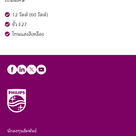
เป็นพิเศษ
12 วัตต์ (60 วัตต์)
ขั้ว E27
โทนแสงสีเหลือง
นักลงทุนสัมพันธ์