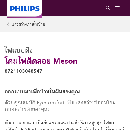
แสงสว่างภายในบ้าน
ไฟแบบฝัง
โคมไฟติดลอย Meson
8721103048547
ออกแบบมาเพื่อบ้านในฝันของคุณ
ด้วยคุณสมบัติ EyeComfort เพื่อแสงสว่างที่อ่อนโยน
ถนอมสายตาของคุณ
ด้วยการออกแบบที่แข็งแกร่งและประสิทธิภาพสูงสุด ไฟดา
วน์ไลท์ LED Performance ของ Philips จึงเป็นโคมไฟที่สมบูรณ์