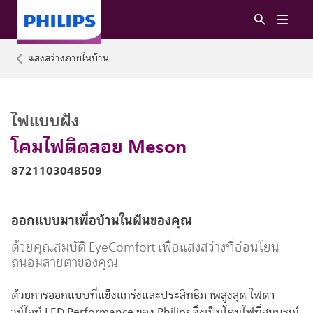
แสงสว่างภายในบ้าน
ไฟแบบฝัง
โคมไฟติดลอย Meson
8721103048509
ออกแบบมาเพื่อบ้านในฝันของคุณ
ด้วยคุณสมบัติ EyeComfort เพื่อแสงสว่างที่อ่อนโยน
ถนอมสายตาของคุณ
ด้วยการออกแบบที่แข็งแกร่งและประสิทธิภาพสูงสุด ไฟดา
วน์ไลท์ LED Performance ของ Philips จึงเป็นโคมไฟที่สมบูรณ์