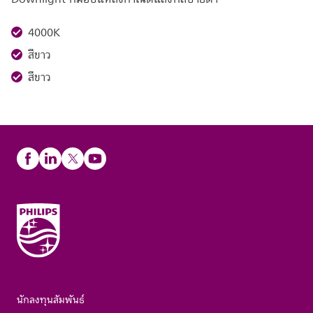
4000K
สีขาว
สีขาว
นักลงทุนสัมพันธ์