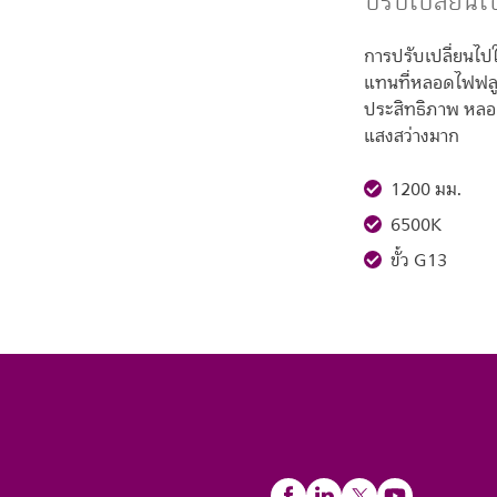
ปรับเปลี่ยนไ
การปรับเปลี่ยนไปใ
แทนที่หลอดไฟฟลูอ
ประสิทธิภาพ หลอด
แสงสว่างมาก
1200 มม.
6500K
ขั้ว G13