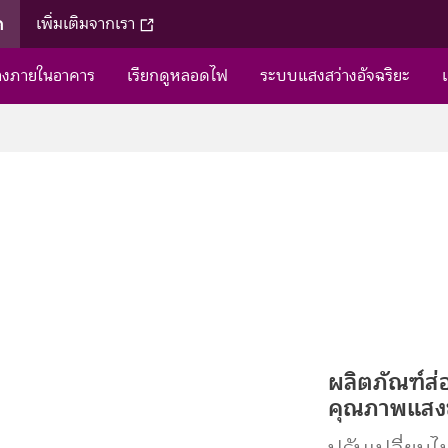
ค
เพิ่มเติมจากเรา
่างภายในอาคาร
เรียกดูหลอดไฟ
ระบบแสงสว่างอัจฉริยะ
ผลิตภัณฑ์ส่
คุณภาพแสงชั