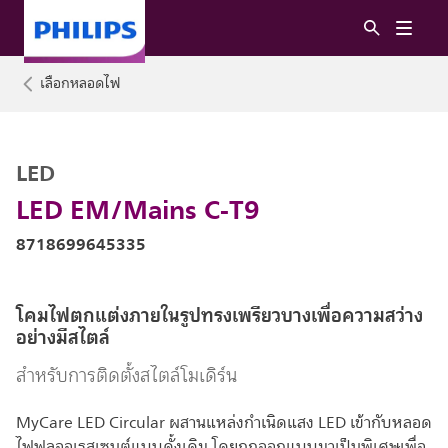
เลือกหลอดไฟ
LED
LED EM/Mains C-T9
8718699645335
โคมไฟตกแต่งภายในรูปทรงเพรียวบางเพื่อความสว่าง
อย่างมีสไตล์
สำหรับการติดตั้งสไตล์โมเดิร์น
MyCare LED Circular ผสานแหล่งกำเนิดแสง LED เข้ากับหลอด
ไฟฟลูออเรสเซนต์แบบดั้งเดิม โดยถูกออกแบบมาเป็นพิเศษเพื่อ