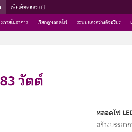
ค
เพิ่มเติมจากเรา
่างภายในอาคาร
เรียกดูหลอดไฟ
ระบบแสงสว่างอัจฉริยะ
3 วัตต์
หลอดไฟ LED 
สร้างบรรยาก