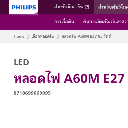
สำหรับผู้บริโภ
สำหรับมืออาชีพ
การเริ่มต้น
ค้นหาผลิตภัณฑ์แสงสว
หลอดไฟ A60M E27 83 วัตต์
Home
เลือกหลอดไฟ
LED
หลอดไฟ A60M E27 8
8718699663995