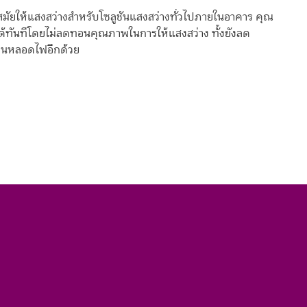
ัยให้แสงสว่างสำหรับโซลูชันแสงสว่างทั่วไปภายในอาคาร คุณ
้ทันทีโดยไม่ลดทอนคุณภาพในการให้แสงสว่าง ทั้งยังลด
่ยนหลอดไฟอีกด้วย