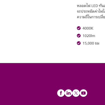
หลอดไฟ LED ทันสม
จะประหยัดค่าไฟได
ความถี่ในการเปลี
4000K
1020lm
15,000 ชม