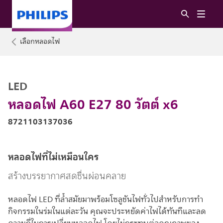
เลือกหลอดไฟ
LED
หลอดไฟ A60 E27 80 วัตต์ x6
8721103137036
หลอดไฟที่ไม่เหมือนใคร
สร้างบรรยากาศสดชื่นผ่อนคลาย
หลอดไฟ LED ที่ล้ำสมัยมาพร้อมโซลูชันไฟทั่วไปสำหรับการทำ
กิจกรรมในร่มในแต่ละวัน คุณจะประหยัดค่าไฟได้ทันทีและลด