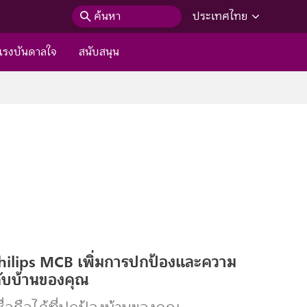
ค้นหา
ประเทศไทย
แรงบันดาลใจ
สนับสนุน
hilips MCB เพิ่มการปกป้องและความ
ับบ้านของคุณ