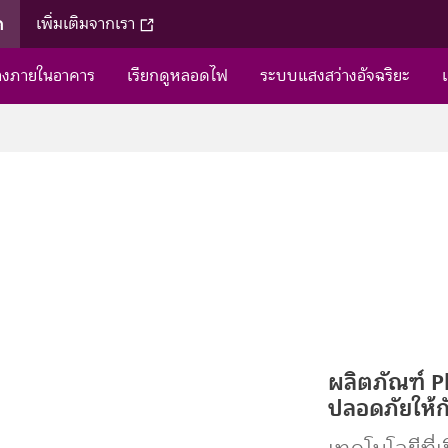
ค
เพิ่มเติมจากเรา
่างภายในอาคาร
เรียกดูหลอดไฟ
ระบบแสงสว่างอัจฉริยะ
ผลิตภัณฑ์ P
ปลอดภัยให้ก