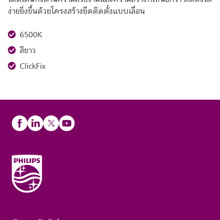
ง่ายยิ่งขึ้นด้วยโครงสร้างยึดติดตั้งแบบเลื่อน
6500K
สีขาว
ClickFix