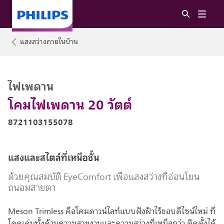
แสงสว่างภายในบ้าน
ไฟเพดาน
โคมไฟเพดาน 20 วัตต์
8721103155078
แสงและสไตล์ที่เหนือชั้น
ด้วยคุณสมบัติ EyeComfort เพื่อแสงสว่างที่อ่อนโยน
ถนอมสายตา
Meson Trimless คือโคมดาวน์ไลท์แบบฝังฝ้าไร้ขอบดีไซน์ใหม่ ที่
โดดเด่นทั้งด้านความสวยงามและความสว่างที่เหนือกว่า ติดตั้งได้