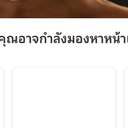
คุณอาจกำลังมองหาหน้าเห