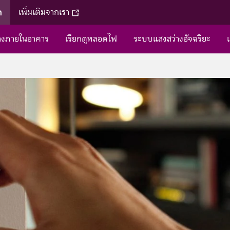
ค
เพิ่มเติมจากเรา
่างภายในอาคาร
เรียกดูหลอดไฟ
ระบบแสงสว่างอัจฉริยะ